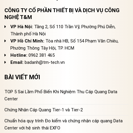
CÔNG TY CỔ PHẦN THIẾT BỊ VÀ DỊCH VỤ CÔNG
NGHỆ T&M
VP Hà Nội:
Tầng 2, Số 110 Trần Vỹ, Phường Phú Diễn,
Thành phố Hà Nội
VP Hồ Chí Minh:
Tòa nhà HB, Số 154 Phạm Văn Chiêu,
Phường Thông Tây Hội, TP. HCM
Hotline:
0962 381 465
Email:
badanh@tm-tech.vn
BÀI VIẾT MỚI
TOP 5 Sai Lầm Phổ Biến Khi Nghiệm Thu Cáp Quang Data
Center
Chứng Nhận Cáp Quang Tier-1 và Tier-2
Chuẩn hóa quy trình Đo kiểm và chứng nhận cáp quang Data
Center với hệ sinh thái EXFO