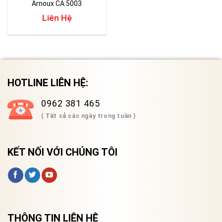
Arnoux CA 5003
Liên Hệ
HOTLINE LIÊN HỆ:
0962 381 465
( Tất cả các ngày trong tuần )
KẾT NỐI VỚI CHÚNG TÔI
THÔNG TIN LIÊN HỆ