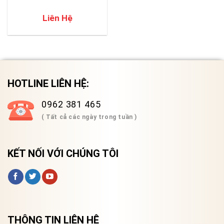
Liên Hệ
HOTLINE LIÊN HỆ:
0962 381 465
( Tất cả các ngày trong tuần )
KẾT NỐI VỚI CHÚNG TÔI
THÔNG TIN LIÊN HỆ