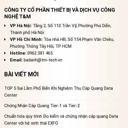
CÔNG TY CỔ PHẦN THIẾT BỊ VÀ DỊCH VỤ CÔNG
NGHỆ T&M
VP Hà Nội:
Tầng 2, Số 110 Trần Vỹ, Phường Phú Diễn,
Thành phố Hà Nội
VP Hồ Chí Minh:
Tòa nhà HB, Số 154 Phạm Văn Chiêu,
Phường Thông Tây Hội, TP. HCM
Hotline:
0962 381 465
Email:
badanh@tm-tech.vn
BÀI VIẾT MỚI
TOP 5 Sai Lầm Phổ Biến Khi Nghiệm Thu Cáp Quang Data
Center
Chứng Nhận Cáp Quang Tier-1 và Tier-2
Chuẩn hóa quy trình Đo kiểm và chứng nhận cáp quang Data
Center với hệ sinh thái EXFO