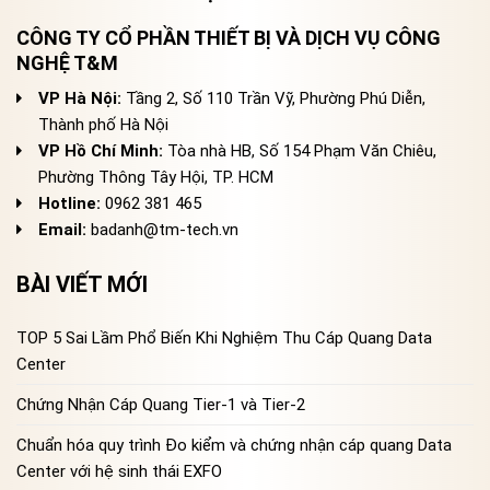
CÔNG TY CỔ PHẦN THIẾT BỊ VÀ DỊCH VỤ CÔNG
NGHỆ T&M
VP Hà Nội:
Tầng 2, Số 110 Trần Vỹ, Phường Phú Diễn,
Thành phố Hà Nội
VP Hồ Chí Minh:
Tòa nhà HB, Số 154 Phạm Văn Chiêu,
Phường Thông Tây Hội, TP. HCM
Hotline:
0962 381 465
Email:
badanh@tm-tech.vn
BÀI VIẾT MỚI
TOP 5 Sai Lầm Phổ Biến Khi Nghiệm Thu Cáp Quang Data
Center
Chứng Nhận Cáp Quang Tier-1 và Tier-2
Chuẩn hóa quy trình Đo kiểm và chứng nhận cáp quang Data
Center với hệ sinh thái EXFO