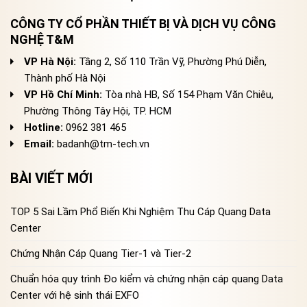
CÔNG TY CỔ PHẦN THIẾT BỊ VÀ DỊCH VỤ CÔNG
NGHỆ T&M
VP Hà Nội:
Tầng 2, Số 110 Trần Vỹ, Phường Phú Diễn,
Thành phố Hà Nội
VP Hồ Chí Minh:
Tòa nhà HB, Số 154 Phạm Văn Chiêu,
Phường Thông Tây Hội, TP. HCM
Hotline:
0962 381 465
Email:
badanh@tm-tech.vn
BÀI VIẾT MỚI
TOP 5 Sai Lầm Phổ Biến Khi Nghiệm Thu Cáp Quang Data
Center
Chứng Nhận Cáp Quang Tier-1 và Tier-2
Chuẩn hóa quy trình Đo kiểm và chứng nhận cáp quang Data
Center với hệ sinh thái EXFO