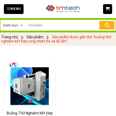
Skip
MENU
to
content
Tìm
kiếm:
Trang chủ
Sản phẩm
Sản phẩm được gắn thẻ “buồng thử
nghiệm kết hợp rung nhiệt độ và độ ẩm”
Buồng Thử Nghiệm Kết Hợp