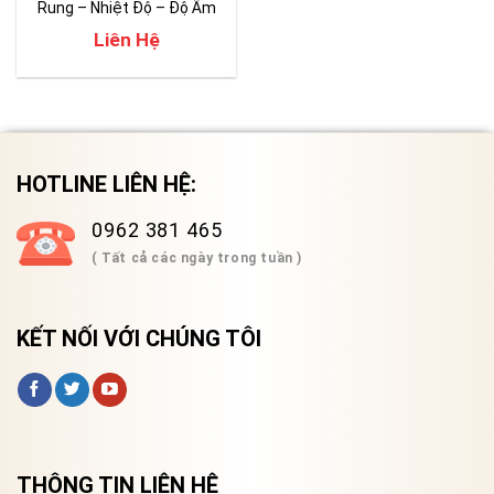
Rung – Nhiệt Độ – Độ Ẩm
Liên Hệ
HOTLINE LIÊN HỆ:
0962 381 465
( Tất cả các ngày trong tuần )
KẾT NỐI VỚI CHÚNG TÔI
THÔNG TIN LIÊN HỆ