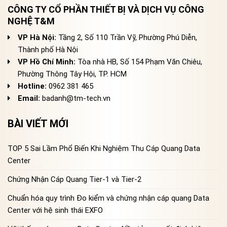
CÔNG TY CỔ PHẦN THIẾT BỊ VÀ DỊCH VỤ CÔNG
NGHỆ T&M
VP Hà Nội:
Tầng 2, Số 110 Trần Vỹ, Phường Phú Diễn,
Thành phố Hà Nội
VP Hồ Chí Minh:
Tòa nhà HB, Số 154 Phạm Văn Chiêu,
Phường Thông Tây Hội, TP. HCM
Hotline:
0962 381 465
Email:
badanh@tm-tech.vn
BÀI VIẾT MỚI
TOP 5 Sai Lầm Phổ Biến Khi Nghiệm Thu Cáp Quang Data
Center
Chứng Nhận Cáp Quang Tier-1 và Tier-2
Chuẩn hóa quy trình Đo kiểm và chứng nhận cáp quang Data
Center với hệ sinh thái EXFO