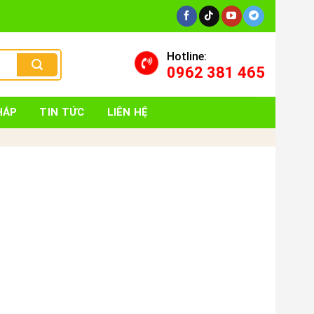
Hotline:
0962 381 465
HÁP
TIN TỨC
LIÊN HỆ