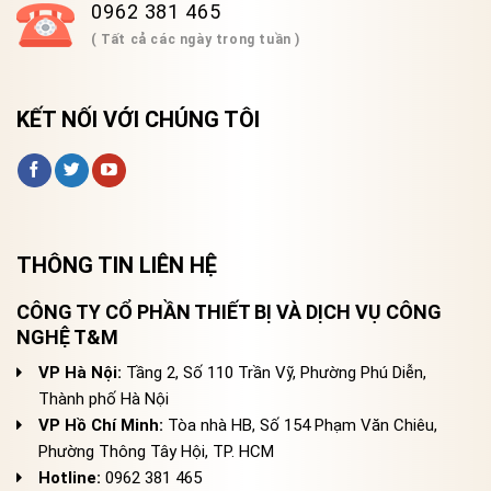
0962 381 465
( Tất cả các ngày trong tuần )
KẾT NỐI VỚI CHÚNG TÔI
THÔNG TIN LIÊN HỆ
CÔNG TY CỔ PHẦN THIẾT BỊ VÀ DỊCH VỤ CÔNG
NGHỆ T&M
VP Hà Nội:
Tầng 2, Số 110 Trần Vỹ, Phường Phú Diễn,
Thành phố Hà Nội
VP Hồ Chí Minh:
Tòa nhà HB, Số 154 Phạm Văn Chiêu,
Phường Thông Tây Hội, TP. HCM
Hotline:
0962 381 465