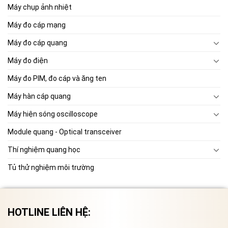
Máy chụp ảnh nhiệt
Máy đo cáp mạng
Máy đo cáp quang
Máy đo điện
Máy đo PIM, đo cáp và ăng ten
Máy hàn cáp quang
Máy hiện sóng oscilloscope
Module quang - Optical transceiver
Thí nghiệm quang học
Tủ thử nghiệm môi trường
HOTLINE LIÊN HỆ: