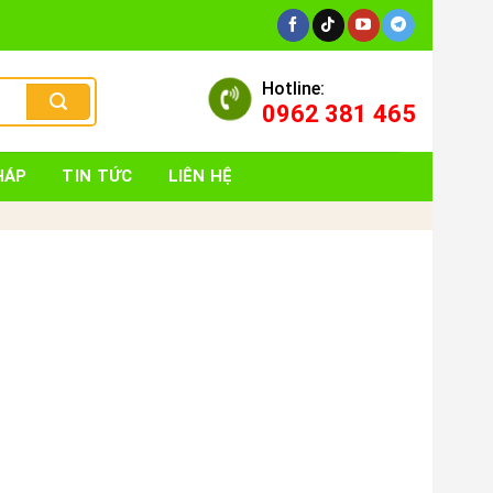
Hotline:
0962 381 465
HÁP
TIN TỨC
LIÊN HỆ