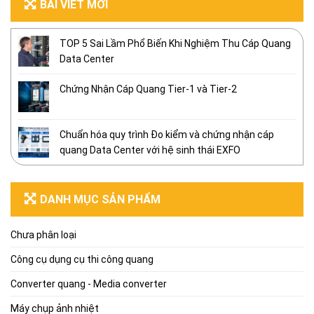
BÀI VIẾT MỚI
TOP 5 Sai Lầm Phổ Biến Khi Nghiệm Thu Cáp Quang
Data Center
Chứng Nhận Cáp Quang Tier-1 và Tier-2
Chuẩn hóa quy trình Đo kiểm và chứng nhận cáp
quang Data Center với hệ sinh thái EXFO
DANH MỤC SẢN PHẨM
Chưa phân loại
Công cụ dụng cụ thi công quang
Converter quang - Media converter
Máy chụp ảnh nhiệt