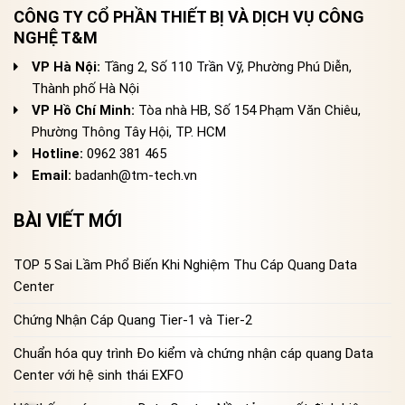
CÔNG TY CỔ PHẦN THIẾT BỊ VÀ DỊCH VỤ CÔNG
NGHỆ T&M
VP Hà Nội:
Tầng 2, Số 110 Trần Vỹ, Phường Phú Diễn,
Thành phố Hà Nội
VP Hồ Chí Minh:
Tòa nhà HB, Số 154 Phạm Văn Chiêu,
Phường Thông Tây Hội, TP. HCM
Hotline:
0962 381 465
Email:
badanh@tm-tech.vn
BÀI VIẾT MỚI
TOP 5 Sai Lầm Phổ Biến Khi Nghiệm Thu Cáp Quang Data
Center
Chứng Nhận Cáp Quang Tier-1 và Tier-2
Chuẩn hóa quy trình Đo kiểm và chứng nhận cáp quang Data
Center với hệ sinh thái EXFO