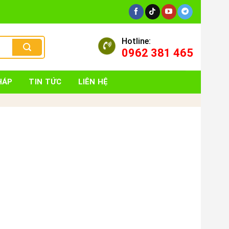
Hotline:
0962 381 465
HÁP
TIN TỨC
LIÊN HỆ