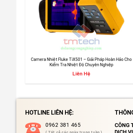
Camera Nhiệt Fluke TiX501 – Giải Pháp Hoàn Hảo Cho
Kiểm Tra Nhiệt Độ Chuyên Nghiệp
Liên Hệ
HOTLINE LIÊN HỆ:
THÔNG
0962 381 465
CÔNG T
DỊCH 
( Tất cả các ngày trong tuần )