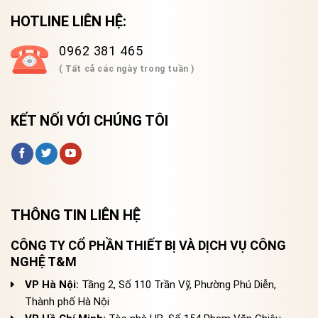
HOTLINE LIÊN HỆ:
0962 381 465
( Tất cả các ngày trong tuần )
KẾT NỐI VỚI CHÚNG TÔI
THÔNG TIN LIÊN HỆ
CÔNG TY CỔ PHẦN THIẾT BỊ VÀ DỊCH VỤ CÔNG
NGHỆ T&M
VP Hà Nội:
Tầng 2, Số 110 Trần Vỹ, Phường Phú Diễn,
Thành phố Hà Nội