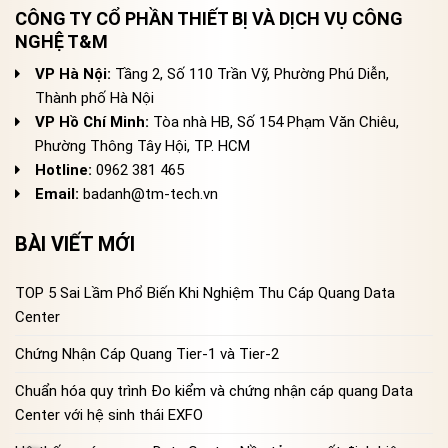
CÔNG TY CỔ PHẦN THIẾT BỊ VÀ DỊCH VỤ CÔNG
NGHỆ T&M
VP Hà Nội:
Tầng 2, Số 110 Trần Vỹ, Phường Phú Diễn,
Thành phố Hà Nội
VP Hồ Chí Minh:
Tòa nhà HB, Số 154 Phạm Văn Chiêu,
Phường Thông Tây Hội, TP. HCM
Hotline:
0962 381 465
Email:
badanh@tm-tech.vn
BÀI VIẾT MỚI
TOP 5 Sai Lầm Phổ Biến Khi Nghiệm Thu Cáp Quang Data
Center
Chứng Nhận Cáp Quang Tier-1 và Tier-2
Chuẩn hóa quy trình Đo kiểm và chứng nhận cáp quang Data
Center với hệ sinh thái EXFO