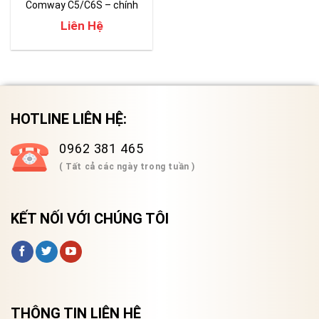
Comway C5/C6S – chính
hãng
Liên Hệ
HOTLINE LIÊN HỆ:
0962 381 465
( Tất cả các ngày trong tuần )
KẾT NỐI VỚI CHÚNG TÔI
THÔNG TIN LIÊN HỆ