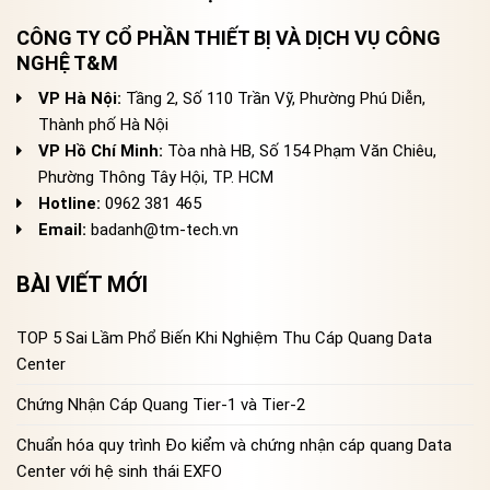
CÔNG TY CỔ PHẦN THIẾT BỊ VÀ DỊCH VỤ CÔNG
NGHỆ T&M
VP Hà Nội:
Tầng 2, Số 110 Trần Vỹ, Phường Phú Diễn,
Thành phố Hà Nội
VP Hồ Chí Minh:
Tòa nhà HB, Số 154 Phạm Văn Chiêu,
Phường Thông Tây Hội, TP. HCM
Hotline:
0962 381 465
Email:
badanh@tm-tech.vn
BÀI VIẾT MỚI
TOP 5 Sai Lầm Phổ Biến Khi Nghiệm Thu Cáp Quang Data
Center
Chứng Nhận Cáp Quang Tier-1 và Tier-2
Chuẩn hóa quy trình Đo kiểm và chứng nhận cáp quang Data
Center với hệ sinh thái EXFO