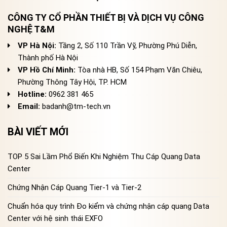
CÔNG TY CỔ PHẦN THIẾT BỊ VÀ DỊCH VỤ CÔNG
NGHỆ T&M
VP Hà Nội:
Tầng 2, Số 110 Trần Vỹ, Phường Phú Diễn,
Thành phố Hà Nội
VP Hồ Chí Minh:
Tòa nhà HB, Số 154 Phạm Văn Chiêu,
Phường Thông Tây Hội, TP. HCM
Hotline:
0962 381 465
Email:
badanh@tm-tech.vn
BÀI VIẾT MỚI
TOP 5 Sai Lầm Phổ Biến Khi Nghiệm Thu Cáp Quang Data
Center
Chứng Nhận Cáp Quang Tier-1 và Tier-2
Chuẩn hóa quy trình Đo kiểm và chứng nhận cáp quang Data
Center với hệ sinh thái EXFO