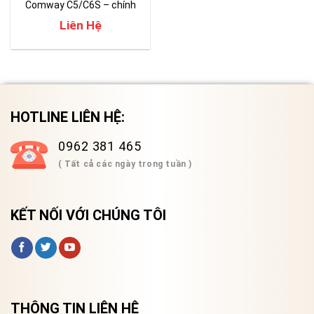
Comway C5/C6S – chính
hãng
Liên Hệ
HOTLINE LIÊN HỆ:
0962 381 465
( Tất cả các ngày trong tuần )
KẾT NỐI VỚI CHÚNG TÔI
THÔNG TIN LIÊN HỆ