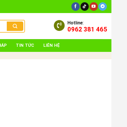
Hotline:
0962 381 465
HÁP
TIN TỨC
LIÊN HỆ