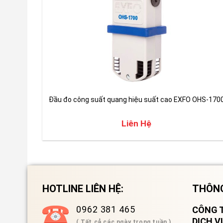
Đầu đo công suất quang hiệu suất cao EXFO OHS-170
Liên Hệ
HOTLINE LIÊN HỆ:
THÔNG
0962 381 465
CÔNG T
DỊCH 
( Tất cả các ngày trong tuần )