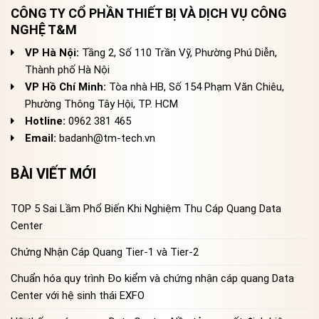
CÔNG TY CỔ PHẦN THIẾT BỊ VÀ DỊCH VỤ CÔNG
NGHỆ T&M
VP Hà Nội:
Tầng 2, Số 110 Trần Vỹ, Phường Phú Diễn,
Thành phố Hà Nội
VP Hồ Chí Minh:
Tòa nhà HB, Số 154 Phạm Văn Chiêu,
Phường Thông Tây Hội, TP. HCM
Hotline:
0962 381 465
Email:
badanh@tm-tech.vn
BÀI VIẾT MỚI
TOP 5 Sai Lầm Phổ Biến Khi Nghiệm Thu Cáp Quang Data
Center
Chứng Nhận Cáp Quang Tier-1 và Tier-2
Chuẩn hóa quy trình Đo kiểm và chứng nhận cáp quang Data
Center với hệ sinh thái EXFO