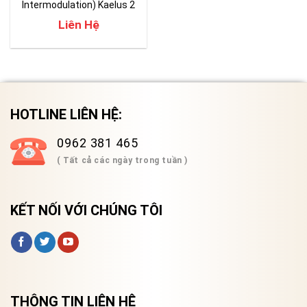
Intermodulation) Kaelus 2
cổng iXA – Thụy Điển
Liên Hệ
HOTLINE LIÊN HỆ:
0962 381 465
( Tất cả các ngày trong tuần )
KẾT NỐI VỚI CHÚNG TÔI
THÔNG TIN LIÊN HỆ