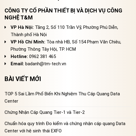
CÔNG TY CỔ PHẦN THIẾT BỊ VÀ DỊCH VỤ CÔNG
NGHỆ T&M
VP Hà Nội:
Tầng 2, Số 110 Trần Vỹ, Phường Phú Diễn,
Thành phố Hà Nội
VP Hồ Chí Minh:
Tòa nhà HB, Số 154 Phạm Văn Chiêu,
Phường Thông Tây Hội, TP. HCM
Hotline:
0962 381 465
Email:
badanh@tm-tech.vn
BÀI VIẾT MỚI
TOP 5 Sai Lầm Phổ Biến Khi Nghiệm Thu Cáp Quang Data
Center
Chứng Nhận Cáp Quang Tier-1 và Tier-2
Chuẩn hóa quy trình Đo kiểm và chứng nhận cáp quang Data
Center với hệ sinh thái EXFO