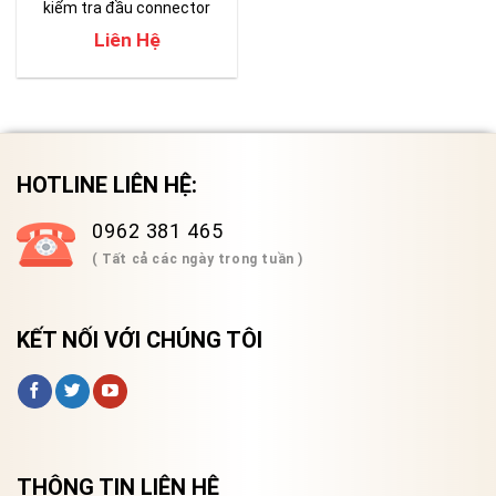
kiểm tra đầu connector
quang cho Data Center
Liên Hệ
HOTLINE LIÊN HỆ:
0962 381 465
( Tất cả các ngày trong tuần )
KẾT NỐI VỚI CHÚNG TÔI
THÔNG TIN LIÊN HỆ