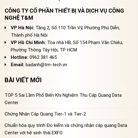
CÔNG TY CỔ PHẦN THIẾT BỊ VÀ DỊCH VỤ CÔNG
NGHỆ T&M
VP Hà Nội:
Tầng 2, Số 110 Trần Vỹ, Phường Phú Diễn,
Thành phố Hà Nội
VP Hồ Chí Minh:
Tòa nhà HB, Số 154 Phạm Văn Chiêu,
Phường Thông Tây Hội, TP. HCM
Hotline:
0962 381 465
Email:
badanh@tm-tech.vn
BÀI VIẾT MỚI
TOP 5 Sai Lầm Phổ Biến Khi Nghiệm Thu Cáp Quang Data
Center
Chứng Nhận Cáp Quang Tier-1 và Tier-2
Chuẩn hóa quy trình Đo kiểm và chứng nhận cáp quang Data
Center với hệ sinh thái EXFO