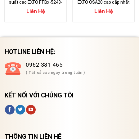
suất cao EXFO FTBx-5243-
EXFO OSA20 cao cấp nhất
HWA
hiện nay
Liên Hệ
Liên Hệ
HOTLINE LIÊN HỆ:
0962 381 465
( Tất cả các ngày trong tuần )
KẾT NỐI VỚI CHÚNG TÔI
THÔNG TIN LIÊN HỆ