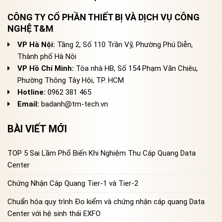
CÔNG TY CỔ PHẦN THIẾT BỊ VÀ DỊCH VỤ CÔNG
NGHỆ T&M
VP Hà Nội:
Tầng 2, Số 110 Trần Vỹ, Phường Phú Diễn,
Thành phố Hà Nội
VP Hồ Chí Minh:
Tòa nhà HB, Số 154 Phạm Văn Chiêu,
Phường Thông Tây Hội, TP. HCM
Hotline:
0962 381 465
Email:
badanh@tm-tech.vn
BÀI VIẾT MỚI
TOP 5 Sai Lầm Phổ Biến Khi Nghiệm Thu Cáp Quang Data
Center
Chứng Nhận Cáp Quang Tier-1 và Tier-2
Chuẩn hóa quy trình Đo kiểm và chứng nhận cáp quang Data
Center với hệ sinh thái EXFO