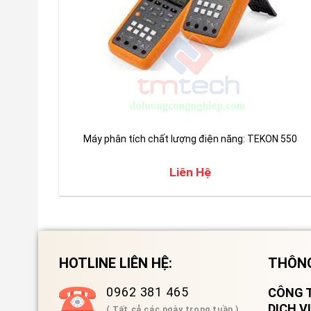
Máy phân tích chất lượng điện năng: TEKON 550
Liên Hệ
HOTLINE LIÊN HỆ:
THÔNG
0962 381 465
CÔNG T
DỊCH 
( Tất cả các ngày trong tuần )