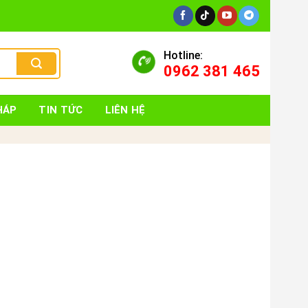
Hotline:
0962 381 465
HÁP
TIN TỨC
LIÊN HỆ