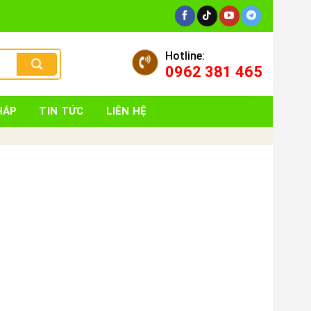
Hotline:
0962 381 465
HÁP
TIN TỨC
LIÊN HỆ