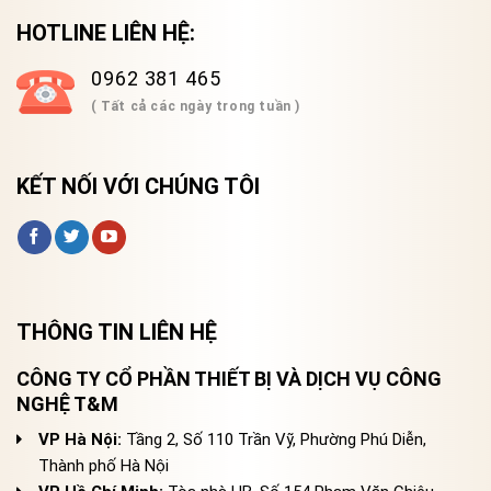
HOTLINE LIÊN HỆ:
0962 381 465
( Tất cả các ngày trong tuần )
KẾT NỐI VỚI CHÚNG TÔI
THÔNG TIN LIÊN HỆ
CÔNG TY CỔ PHẦN THIẾT BỊ VÀ DỊCH VỤ CÔNG
NGHỆ T&M
VP Hà Nội:
Tầng 2, Số 110 Trần Vỹ, Phường Phú Diễn,
Thành phố Hà Nội