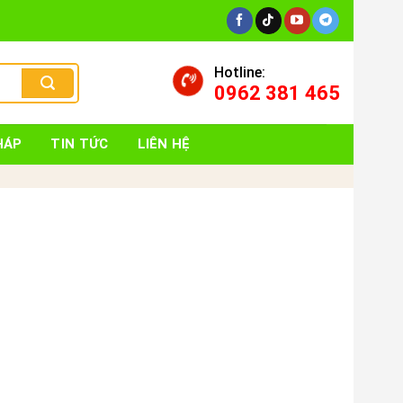
Hotline:
0962 381 465
HÁP
TIN TỨC
LIÊN HỆ