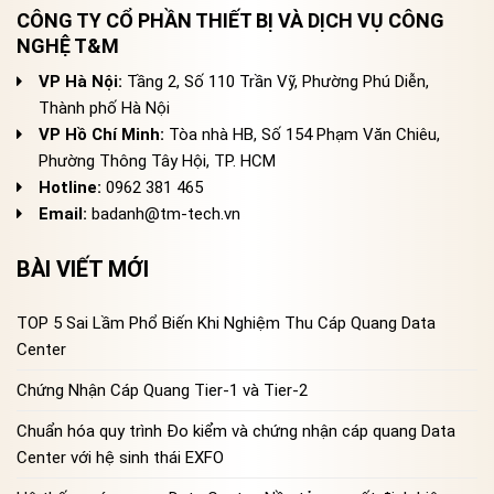
CÔNG TY CỔ PHẦN THIẾT BỊ VÀ DỊCH VỤ CÔNG
NGHỆ T&M
VP Hà Nội:
Tầng 2, Số 110 Trần Vỹ, Phường Phú Diễn,
Thành phố Hà Nội
VP Hồ Chí Minh:
Tòa nhà HB, Số 154 Phạm Văn Chiêu,
Phường Thông Tây Hội, TP. HCM
Hotline:
0962 381 465
Email:
badanh@tm-tech.vn
BÀI VIẾT MỚI
TOP 5 Sai Lầm Phổ Biến Khi Nghiệm Thu Cáp Quang Data
Center
Chứng Nhận Cáp Quang Tier-1 và Tier-2
Chuẩn hóa quy trình Đo kiểm và chứng nhận cáp quang Data
Center với hệ sinh thái EXFO