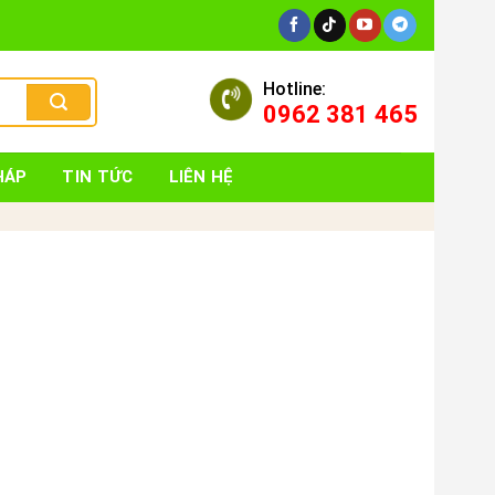
Hotline:
0962 381 465
HÁP
TIN TỨC
LIÊN HỆ