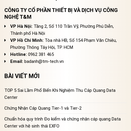
CÔNG TY CỔ PHẦN THIẾT BỊ VÀ DỊCH VỤ CÔNG
NGHỆ T&M
VP Hà Nội:
Tầng 2, Số 110 Trần Vỹ, Phường Phú Diễn,
Thành phố Hà Nội
VP Hồ Chí Minh:
Tòa nhà HB, Số 154 Phạm Văn Chiêu,
Phường Thông Tây Hội, TP. HCM
Hotline:
0962 381 465
Email:
badanh@tm-tech.vn
BÀI VIẾT MỚI
TOP 5 Sai Lầm Phổ Biến Khi Nghiệm Thu Cáp Quang Data
Center
Chứng Nhận Cáp Quang Tier-1 và Tier-2
Chuẩn hóa quy trình Đo kiểm và chứng nhận cáp quang Data
Center với hệ sinh thái EXFO