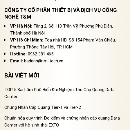
CÔNG TY CỔ PHẦN THIẾT BỊ VÀ DỊCH VỤ CÔNG
NGHỆ T&M
VP Hà Nội:
Tầng 2, Số 110 Trần Vỹ, Phường Phú Diễn,
Thành phố Hà Nội
VP Hồ Chí Minh:
Tòa nhà HB, Số 154 Phạm Văn Chiêu,
Phường Thông Tây Hội, TP. HCM
Hotline:
0962 381 465
Email:
badanh@tm-tech.vn
BÀI VIẾT MỚI
TOP 5 Sai Lầm Phổ Biến Khi Nghiệm Thu Cáp Quang Data
Center
Chứng Nhận Cáp Quang Tier-1 và Tier-2
Chuẩn hóa quy trình Đo kiểm và chứng nhận cáp quang Data
Center với hệ sinh thái EXFO