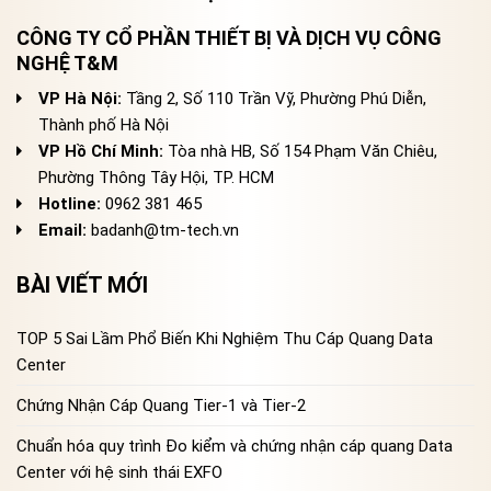
CÔNG TY CỔ PHẦN THIẾT BỊ VÀ DỊCH VỤ CÔNG
NGHỆ T&M
VP Hà Nội:
Tầng 2, Số 110 Trần Vỹ, Phường Phú Diễn,
Thành phố Hà Nội
VP Hồ Chí Minh:
Tòa nhà HB, Số 154 Phạm Văn Chiêu,
Phường Thông Tây Hội, TP. HCM
Hotline:
0962 381 465
Email:
badanh@tm-tech.vn
BÀI VIẾT MỚI
TOP 5 Sai Lầm Phổ Biến Khi Nghiệm Thu Cáp Quang Data
Center
Chứng Nhận Cáp Quang Tier-1 và Tier-2
Chuẩn hóa quy trình Đo kiểm và chứng nhận cáp quang Data
Center với hệ sinh thái EXFO