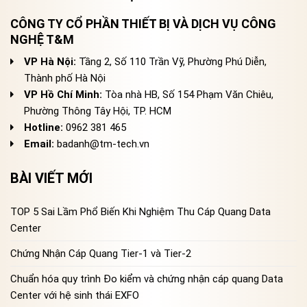
CÔNG TY CỔ PHẦN THIẾT BỊ VÀ DỊCH VỤ CÔNG
NGHỆ T&M
VP Hà Nội:
Tầng 2, Số 110 Trần Vỹ, Phường Phú Diễn,
Thành phố Hà Nội
VP Hồ Chí Minh:
Tòa nhà HB, Số 154 Phạm Văn Chiêu,
Phường Thông Tây Hội, TP. HCM
Hotline:
0962 381 465
Email:
badanh@tm-tech.vn
BÀI VIẾT MỚI
TOP 5 Sai Lầm Phổ Biến Khi Nghiệm Thu Cáp Quang Data
Center
Chứng Nhận Cáp Quang Tier-1 và Tier-2
Chuẩn hóa quy trình Đo kiểm và chứng nhận cáp quang Data
Center với hệ sinh thái EXFO