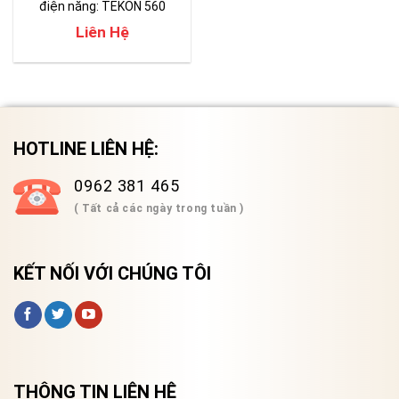
điện năng: TEKON 560
Liên Hệ
HOTLINE LIÊN HỆ:
0962 381 465
( Tất cả các ngày trong tuần )
KẾT NỐI VỚI CHÚNG TÔI
THÔNG TIN LIÊN HỆ