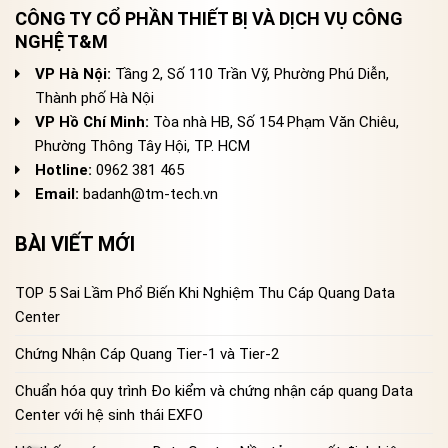
CÔNG TY CỔ PHẦN THIẾT BỊ VÀ DỊCH VỤ CÔNG
NGHỆ T&M
VP Hà Nội:
Tầng 2, Số 110 Trần Vỹ, Phường Phú Diễn,
Thành phố Hà Nội
VP Hồ Chí Minh:
Tòa nhà HB, Số 154 Phạm Văn Chiêu,
Phường Thông Tây Hội, TP. HCM
Hotline:
0962 381 465
Email:
badanh@tm-tech.vn
BÀI VIẾT MỚI
TOP 5 Sai Lầm Phổ Biến Khi Nghiệm Thu Cáp Quang Data
Center
Chứng Nhận Cáp Quang Tier-1 và Tier-2
Chuẩn hóa quy trình Đo kiểm và chứng nhận cáp quang Data
Center với hệ sinh thái EXFO