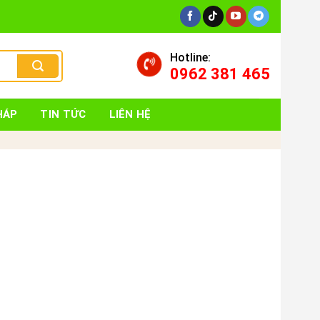
Hotline:
0962 381 465
HÁP
TIN TỨC
LIÊN HỆ