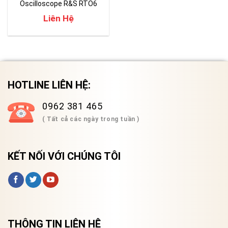
Oscilloscope R&S RTO6
(600Mhz ~ 6 GHz)
Liên Hệ
HOTLINE LIÊN HỆ:
0962 381 465
( Tất cả các ngày trong tuần )
KẾT NỐI VỚI CHÚNG TÔI
THÔNG TIN LIÊN HỆ