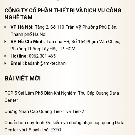
CÔNG TY CỔ PHẦN THIẾT BỊ VÀ DỊCH VỤ CÔNG
NGHỆ T&M
VP Hà Nội:
Tầng 2, Số 110 Trần Vỹ, Phường Phú Diễn,
Thành phố Hà Nội
VP Hồ Chí Minh:
Tòa nhà HB, Số 154 Phạm Văn Chiêu,
Phường Thông Tây Hội, TP. HCM
Hotline:
0962 381 465
Email:
badanh@tm-tech.vn
BÀI VIẾT MỚI
TOP 5 Sai Lầm Phổ Biến Khi Nghiệm Thu Cáp Quang Data
Center
Chứng Nhận Cáp Quang Tier-1 và Tier-2
Chuẩn hóa quy trình Đo kiểm và chứng nhận cáp quang Data
Center với hệ sinh thái EXFO