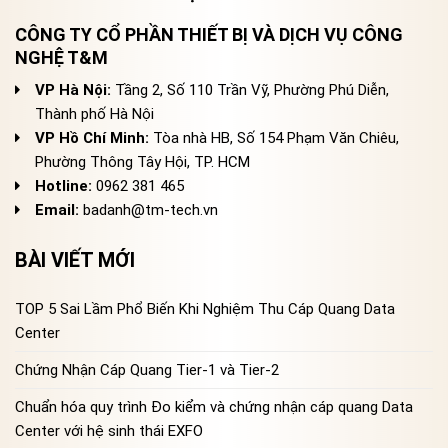
CÔNG TY CỔ PHẦN THIẾT BỊ VÀ DỊCH VỤ CÔNG
NGHỆ T&M
VP Hà Nội:
Tầng 2, Số 110 Trần Vỹ, Phường Phú Diễn,
Thành phố Hà Nội
VP Hồ Chí Minh:
Tòa nhà HB, Số 154 Phạm Văn Chiêu,
Phường Thông Tây Hội, TP. HCM
Hotline:
0962 381 465
Email:
badanh@tm-tech.vn
BÀI VIẾT MỚI
TOP 5 Sai Lầm Phổ Biến Khi Nghiệm Thu Cáp Quang Data
Center
Chứng Nhận Cáp Quang Tier-1 và Tier-2
Chuẩn hóa quy trình Đo kiểm và chứng nhận cáp quang Data
Center với hệ sinh thái EXFO