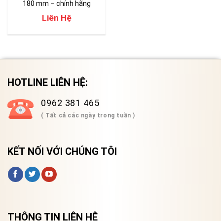
180 mm – chính hãng
Liên Hệ
HOTLINE LIÊN HỆ:
0962 381 465
( Tất cả các ngày trong tuần )
KẾT NỐI VỚI CHÚNG TÔI
THÔNG TIN LIÊN HỆ