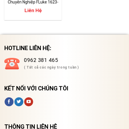
Chuyên Nghiệp FLuke 1623-
2 GEO
Liên Hệ
HOTLINE LIÊN HỆ:
0962 381 465
( Tất cả các ngày trong tuần )
KẾT NỐI VỚI CHÚNG TÔI
THÔNG TIN LIÊN HỆ