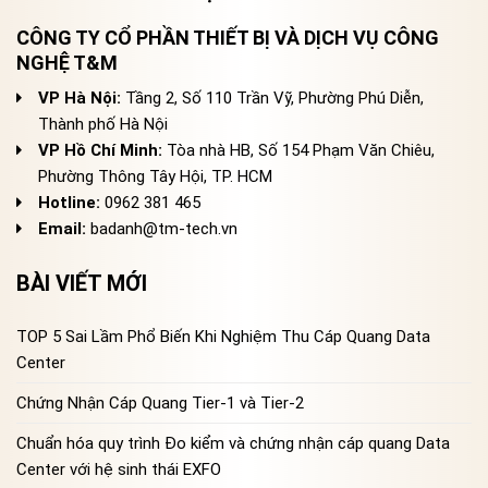
CÔNG TY CỔ PHẦN THIẾT BỊ VÀ DỊCH VỤ CÔNG
NGHỆ T&M
VP Hà Nội:
Tầng 2, Số 110 Trần Vỹ, Phường Phú Diễn,
Thành phố Hà Nội
VP Hồ Chí Minh:
Tòa nhà HB, Số 154 Phạm Văn Chiêu,
Phường Thông Tây Hội, TP. HCM
Hotline:
0962 381 465
Email:
badanh@tm-tech.vn
BÀI VIẾT MỚI
TOP 5 Sai Lầm Phổ Biến Khi Nghiệm Thu Cáp Quang Data
Center
Chứng Nhận Cáp Quang Tier-1 và Tier-2
Chuẩn hóa quy trình Đo kiểm và chứng nhận cáp quang Data
Center với hệ sinh thái EXFO