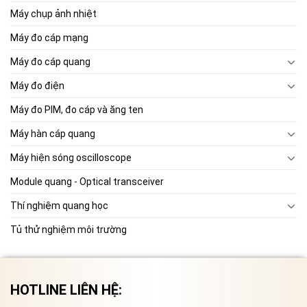
Máy chụp ảnh nhiệt
Máy đo cáp mạng
Máy đo cáp quang
Máy đo điện
Máy đo PIM, đo cáp và ăng ten
Máy hàn cáp quang
Máy hiện sóng oscilloscope
Module quang - Optical transceiver
Thí nghiệm quang học
Tủ thử nghiệm môi trường
HOTLINE LIÊN HỆ: