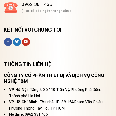
0962 381 465
( Tất cả các ngày trong tuần )
KẾT NỐI VỚI CHÚNG TÔI
THÔNG TIN LIÊN HỆ
CÔNG TY CỔ PHẦN THIẾT BỊ VÀ DỊCH VỤ CÔNG
NGHỆ T&M
VP Hà Nội:
Tầng 2, Số 110 Trần Vỹ, Phường Phú Diễn,
Thành phố Hà Nội
VP Hồ Chí Minh:
Tòa nhà HB, Số 154 Phạm Văn Chiêu,
Phường Thông Tây Hội, TP. HCM
Hotline:
0962 381 465